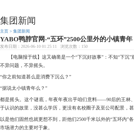
集团新闻
主页 >
集团新闻
YABO鸭脖官网-“五环”2500公里外的小镇青
发布日期：2026-06-10 01:25:11 浏览次数：150
【电脑报于线】这又确凿是一个“下沉好故事”：不知“下沉”
不异问题，不异摇头。
“你之前知道甚么是消费下沉么？”
“据说太小镇青年么？”
都是摇头。这个谜底，年夜年夜出乎咱们意料——90后的王林、
于认识的故里，没甚么学历，更没有名校圈子及至公司配景，甚
以是他们固然也就更想不到，距他们2500千米以外的“五环内
市场潜力的主要对于象。