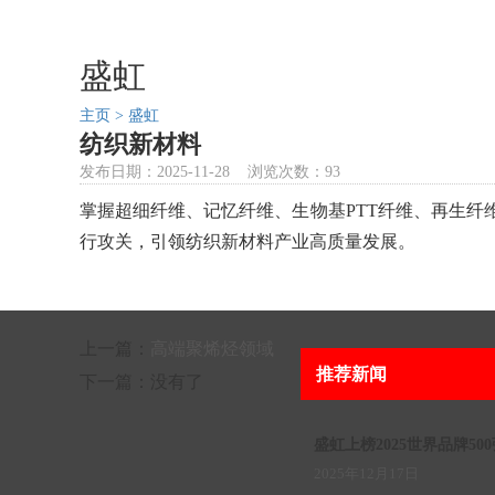
盛虹
主页 >
盛虹
纺织新材料
发布日期：2025-11-28 浏览次数：93
掌握超细纤维、记忆纤维、生物基PTT纤维、再生
行攻关，引领纺织新材料产业高质量发展。
上一篇：
高端聚烯烃领域
推荐新闻
下一篇：没有了
盛虹上榜2025世界品牌500
2025年12月17日