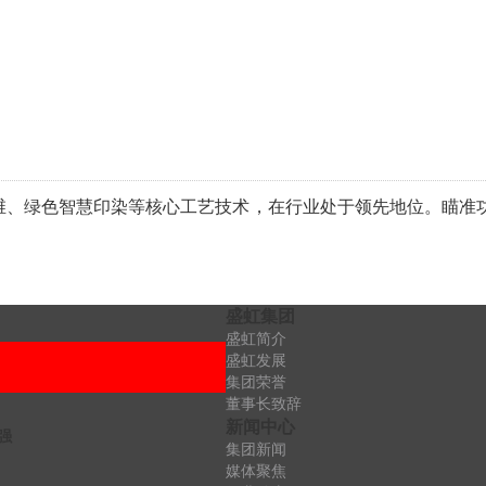
纤维、绿色智慧印染等核心工艺技术，在行业处于领先地位。瞄准
盛虹集团
盛虹简介
盛虹发展
集团荣誉
董事长致辞
新闻中心
强
集团新闻
媒体聚焦