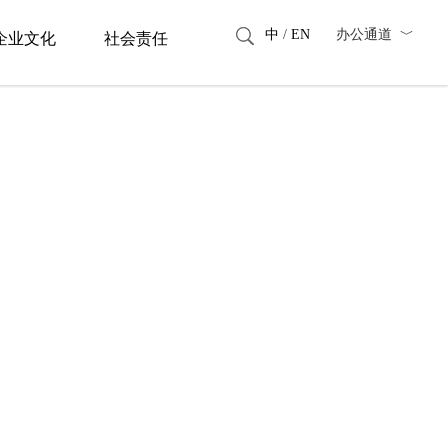
中
/
EN
办公通道 ﹀
企业文化
社会责任