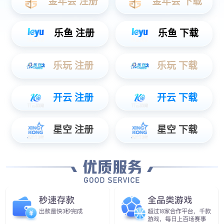
2026-08-07 01:54:03
率先推出全流程无氟方案！盛虹印染引领行业绿色变革
盛虹炼化荣膺“全国工业和信息化系统先进集体”称号
盛虹控股集团董事长缪汉根参加江苏省促进民营经济高质量
今年会官网
发展座谈会
入口-工信部
组织召开氢
能产业发展
调研座谈